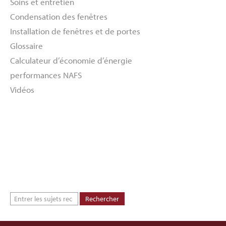
Soins et entretien
Condensation des fenêtres
Installation de fenêtres et de portes
Glossaire
Calculateur d’économie d’énergie
performances NAFS
Vidéos
À propos
Revendeurs
Galerie d’inspiration
Engagement vert