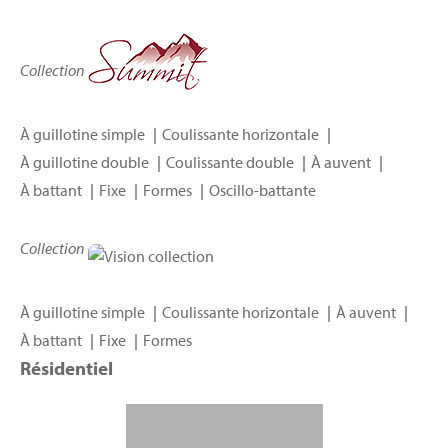
Collection
À guillotine simple
Coulissante horizontale
À guillotine double
Coulissante double
À auvent
À battant
Fixe
Formes
Oscillo-battante
Collection
À guillotine simple
Coulissante horizontale
À auvent
À battant
Fixe
Formes
Résidentiel