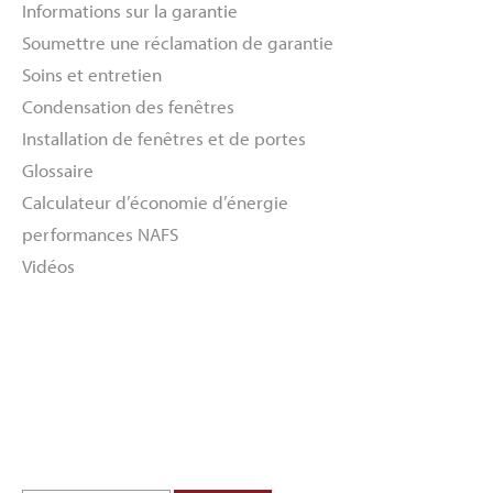
Informations sur la garantie
Soumettre une réclamation de garantie
Soins et entretien
Condensation des fenêtres
Installation de fenêtres et de portes
Glossaire
Calculateur d’économie d’énergie
performances NAFS
Vidéos
À propos
Revendeurs
Galerie d’inspiration
Engagement vert