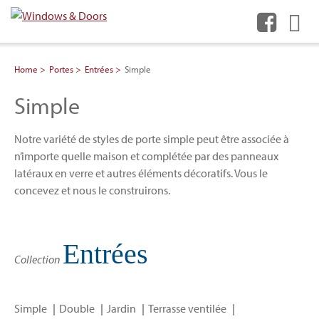
Me
Home
Portes
Entrées
Simple
Simple
Notre variété de styles de porte simple peut être associée à
n’importe quelle maison et complétée par des panneaux
latéraux en verre et autres éléments décoratifs. Vous le
concevez et nous le construirons.
Entrées
Collection
Simple
Double
Jardin
Terrasse ventilée