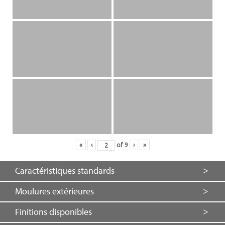
«
‹
of
9
›
»
Caractéristiques standards
Moulures extérieures
Finitions disponibles